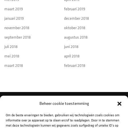
maart 2019
februari 2019
januari 2019
december 2018
november 2018
oktober 2018
september 2018
augustus 2018
juli 2018
juni 2018
mei 2018
april 2018
maart 2018
februari 2018
Beheer cookie toestemming
VOLG ONS OP SOCIAL MEDIA
Om de beste ervaringen te bieden, gebruiken wij technologieën zoals cookies om
informatie over je apparaat op te slaan en/of te raadplegen. Door in te stemmen
met deze technologieën kunnen wij gegevens zoals surfgedrag of unieke ID's op