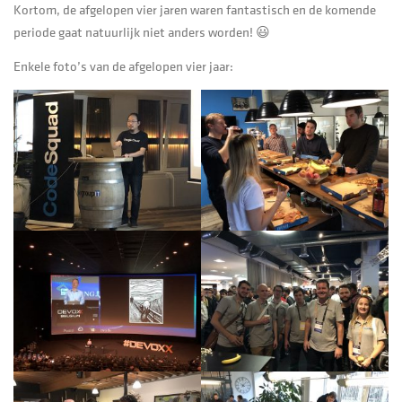
Kortom, de afgelopen vier jaren waren fantastisch en de komende
periode gaat natuurlijk niet anders worden! 😃
Enkele foto’s van de afgelopen vier jaar: