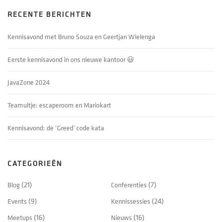
RECENTE BERICHTEN
Kennisavond met Bruno Souza en Geertjan Wielenga
Eerste kennisavond in ons nieuwe kantoor 😃
JavaZone 2024
Teamuitje: escaperoom en Mariokart
Kennisavond: de ‘Greed’ code kata
CATEGORIEËN
Blog
(21)
Conferenties
(7)
Events
(9)
Kennissessies
(24)
Meetups
(16)
Nieuws
(16)