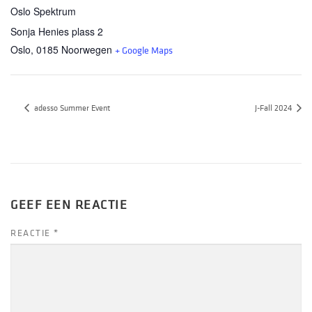
Oslo Spektrum
Sonja Henies plass 2
Oslo
,
0185
Noorwegen
+ Google Maps
adesso Summer Event
J-Fall 2024
GEEF EEN REACTIE
REACTIE
*