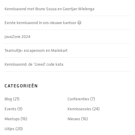
Kennisavond met Bruno Souza en Geertjan Wielenga
Eerste kennisavond in ons nieuwe kantoor 😃
JavaZone 2024
Teamuitje: escaperoom en Mariokart
Kennisavond: de ‘Greed’ code kata
CATEGORIEËN
Blog
(21)
Conferenties
(7)
Events
(9)
Kennissessies
(24)
Meetups
(16)
Nieuws
(16)
Uitjes
(20)