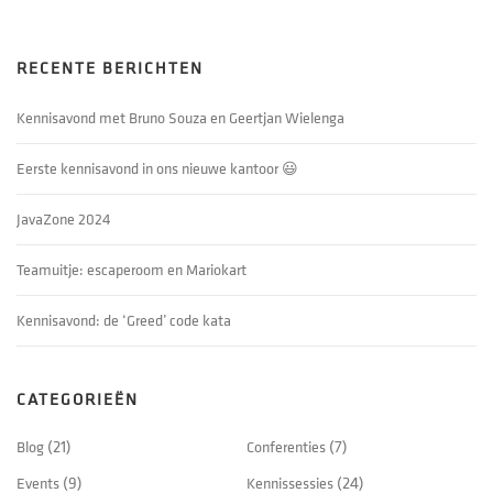
RECENTE BERICHTEN
Kennisavond met Bruno Souza en Geertjan Wielenga
Eerste kennisavond in ons nieuwe kantoor 😃
JavaZone 2024
Teamuitje: escaperoom en Mariokart
Kennisavond: de ‘Greed’ code kata
CATEGORIEËN
Blog
(21)
Conferenties
(7)
Events
(9)
Kennissessies
(24)